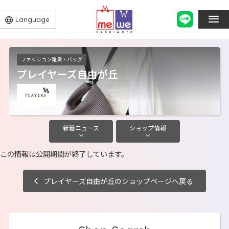
Language
ファッション雑貨・バッグ
プレイヤーズ自由が丘
新着
ニュース
ショップ
情報
この情報は公開期間が終了しています。
プレイヤーズ自由が丘のショップページへ戻る