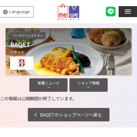
Language
ベーカリーレストラン
BAQET
バケット
新着
ニュース
ショップ
情報
この情報は公開期間が終了しています。
BAQETのショップページへ戻る