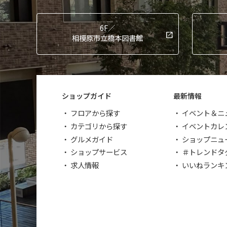
6F／
相模原市立橋本図書館
ショップガイド
最新情報
フロアから探す
イベント＆ニ
カテゴリから探す
イベントカレ
グルメガイド
ショップニュ
ショップサービス
＃トレンドタ
求人情報
いいねランキ