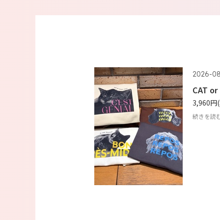
2026-0
CAT or
3,960円
続きを読