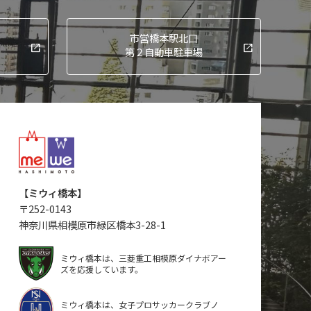
市営橋本駅北口
第２自動車駐車場
【ミウィ橋本】
〒
252-0143
神奈川県相模原市緑区橋本3-28-1
ミウィ橋本は、三菱重工相模原ダイナボアー
ズを応援しています。
ミウィ橋本は、女子プロサッカークラブノ