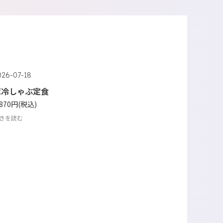
026-07-18
豚冷しゃぶ定食
,870円
(税込)
きを読む