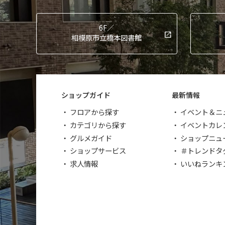
6F／
相模原市立橋本図書館
ショップガイド
最新情報
フロアから探す
イベント＆ニ
カテゴリから探す
イベントカレ
グルメガイド
ショップニュ
ショップサービス
＃トレンドタ
求人情報
いいねランキ