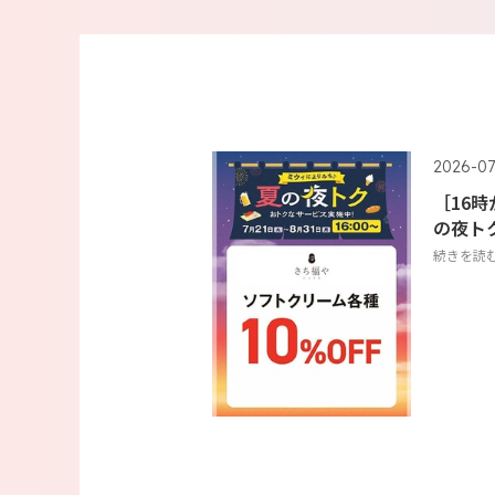
2026-07
［16
の夜ト
続きを読