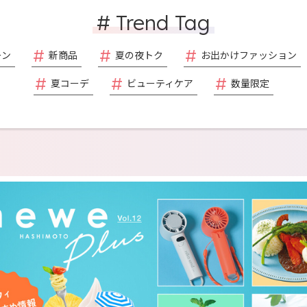
# Trend Tag
ーン
新商品
夏の夜トク
お出かけファッション
夏コーデ
ビューティケア
数量限定