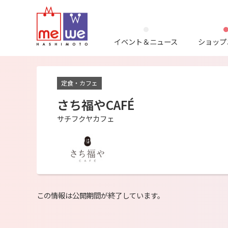
イベント＆ニュース
ショップ
定食・カフェ
さち福やCAFÉ
サチフクヤカフェ
この情報は公開期間が終了しています。