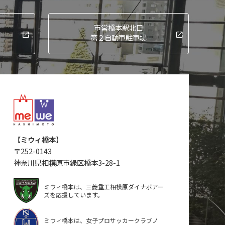
市営橋本駅北口
第２自動車駐車場
【ミウィ橋本】
〒
252-0143
神奈川県相模原市緑区橋本3-28-1
ミウィ橋本は、三菱重工相模原ダイナボアー
ズを応援しています。
ミウィ橋本は、女子プロサッカークラブノ