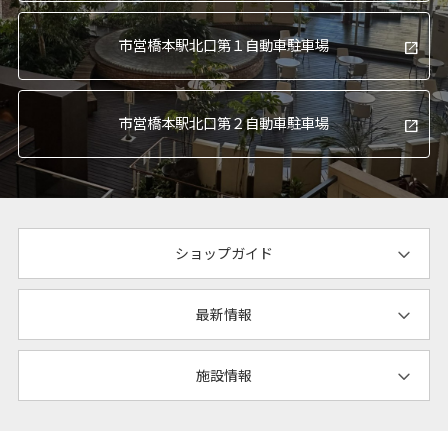
市営橋本駅北口
第１自動車駐車場
市営橋本駅北口
第２自動車駐車場
ショップガイド
最新情報
施設情報