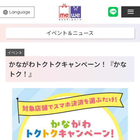
Language
イベント＆ニュース
イベント
かながわトクトクキャンペーン！『かな
トク！』