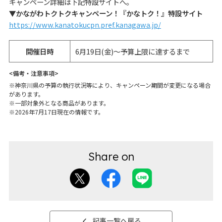
キャンペーン詳細は下記特設サイトへ。
▼かながわトクトクキャンペーン！『かなトク！』特設サイト
https://www.kanatokucpn.pref.kanagawa.jp/
開催日時
6月19日(金)～予算上限に達するまで
<備考・注意事項>
※神奈川県の予算の執行状況等により、キャンペーン期間が変更になる場合
があります。

※一部対象外となる商品があります。

※2026年7月17日現在の情報です。
記事一覧へ戻る