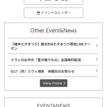
イベントカレンダー
Other Event&News
【橋本七夕まつり】屋台村&七夕まつり限定LINEクー
ポン
ミウィのお中元「夏の贈りもの」全国無料配送
8/17（月）ミウィ橋本 休館日のお知らせ
View more
EVENT&NEWS