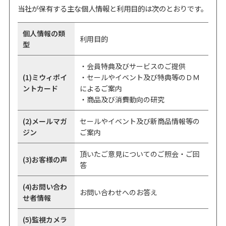
当社が保有する主な個人情報と利用目的は次のとおりです。
個人情報の類
利用目的
型
・会員特典及びサービスのご提供
(1)ミウィポイ
・セールやイベント及び特典等のＤＭ
ントカード
によるご案内
・商品及び消費動向の研究
(2)メールマガ
セールやイベント及び新商品情報等の
ジン
ご案内
頂いたご意見についてのご照会・ご回
(3)お客様の声
答
(4)お問い合わ
お問い合わせへのお答え
せ者情報
(5)監視カメラ