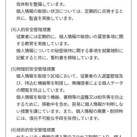
告体制を整備しています。
個人情報の取扱い状況については、定期的に点検すると
共に、監査を実施しています。
(4)人的安全管理措置
従業者には定期的に、個人情報の取扱いの留意事項に関
する教育を実施しています。
個人情報についての秘密保持に関する事項を就業規則に
記載すると共に、誓約書を締結しています。
(5)物理的安全管理措置
個人情報を取扱う区域において、従業者の入退室管理及
び、持込む機器等を制限し、無権限者による個人データ
の閲覧を防止しています。
個人情報を取扱う機器、書類等の盗難又は紛失等を防止
するために、移動中を含め、容易に個人情報が判明しな
い措置を講じています。また、個人情報の廃棄・削除時
には、復元不可能な手段を採用しています。
(6)技術的安全管理措置
セキュリティ機器の導入等のアクセス制御により、個人