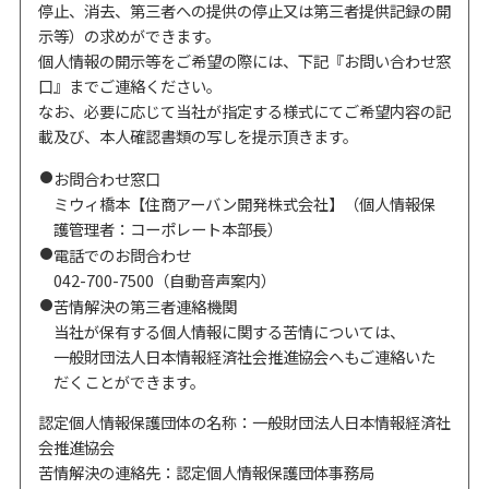
停止、消去、第三者への提供の停止又は第三者提供記録の開
示等）の求めができます。
個人情報の開示等をご希望の際には、下記『お問い合わせ窓
口』までご連絡ください。
なお、必要に応じて当社が指定する様式にてご希望内容の記
載及び、本人確認書類の写しを提示頂きます。
お問合わせ窓口
ミウィ橋本【住商アーバン開発株式会社】（個人情報保
護管理者：コーポレート本部長）
電話でのお問合わせ
042-700-7500（自動音声案内）
苦情解決の第三者連絡機関
当社が保有する個人情報に関する苦情については、
一般財団法人日本情報経済社会推進協会へもご連絡いた
だくことができます。
認定個人情報保護団体の名称：一般財団法人日本情報経済社
会推進協会
苦情解決の連絡先：認定個人情報保護団体事務局