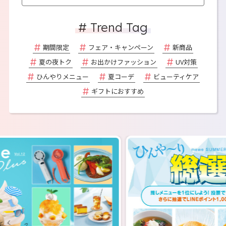
# Trend Tag
期間限定
フェア・キャンペーン
新商品
夏の夜トク
お出かけファッション
UV対策
ひんやりメニュー
夏コーデ
ビューティケア
ギフトにおすすめ