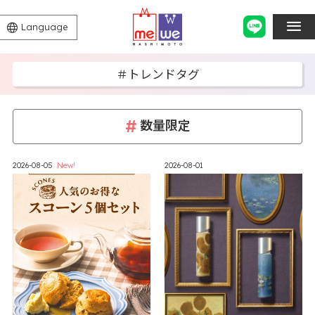
Language
＃トレンドタグ
数量限定
2026-08-05
New!
2026-08-01