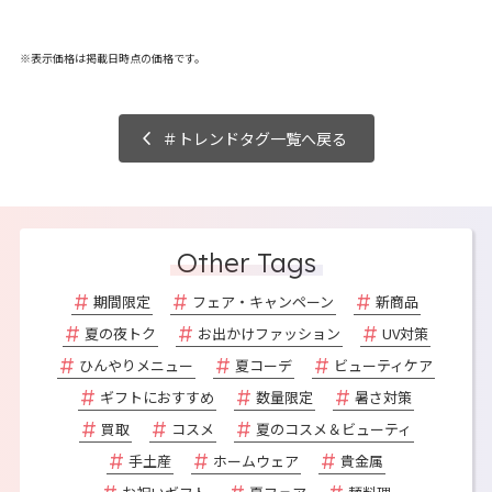
※表示価格は掲載日時点の価格です。
＃トレンドタグ一覧へ戻る
Other Tags
期間限定
フェア・キャンペーン
新商品
夏の夜トク
お出かけファッション
UV対策
ひんやりメニュー
夏コーデ
ビューティケア
ギフトにおすすめ
数量限定
暑さ対策
買取
コスメ
夏のコスメ＆ビューティ
手土産
ホームウェア
貴金属