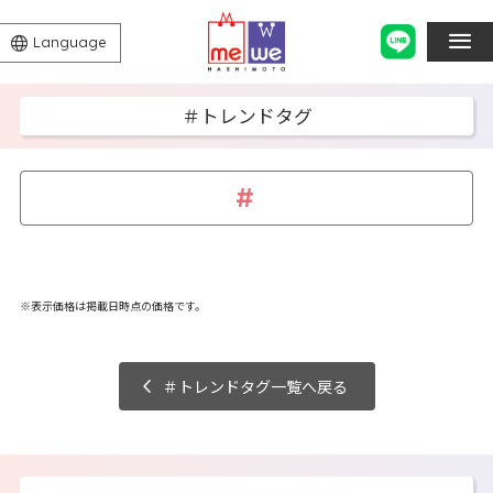
Language
＃トレンドタグ
※表示価格は掲載日時点の価格です。
＃トレンドタグ一覧へ戻る