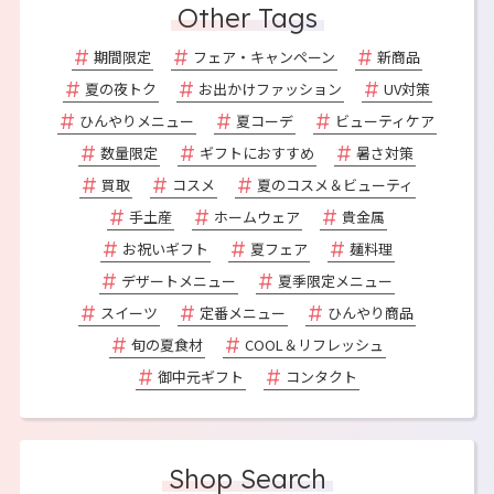
Other Tags
期間限定
フェア・キャンペーン
新商品
夏の夜トク
お出かけファッション
UV対策
ひんやりメニュー
夏コーデ
ビューティケア
数量限定
ギフトにおすすめ
暑さ対策
買取
コスメ
夏のコスメ＆ビューティ
手土産
ホームウェア
貴金属
お祝いギフト
夏フェア
麺料理
デザートメニュー
夏季限定メニュー
スイーツ
定番メニュー
ひんやり商品
旬の夏食材
COOL＆リフレッシュ
御中元ギフト
コンタクト
Shop Search