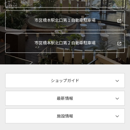
市営橋本駅北口
第１自動車駐車場
市営橋本駅北口
第２自動車駐車場
ショップガイド
最新情報
施設情報