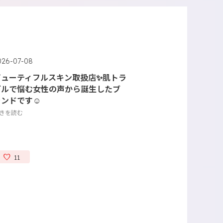
026-07-08
ビューティフルスキン取扱店✨肌トラ
ブルで悩む女性の声から誕生したブ
ランドです☺
きを読む
11