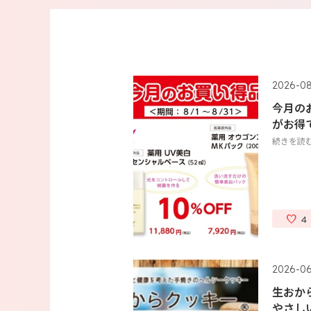
2026-08
今月の
がお得
続きを読
4
2026-06
生おか
やさし