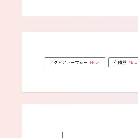
アクアファーマシー
有隣堂
New!
New