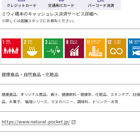
クレジットカード
交通系ICカード
バーコード決済
ミウィ橋本のキャッシュレス決済サービス詳細へ
※詳しくは店舗スタッフにお尋ねください。
健康食品・自然食品・化粧品
健康食品、オリジナル商品、青汁、健康飲料・健康茶、化粧品、スキンケア、日焼
品、お菓子、 猫珈シリーズ、マヌカハニー、調味料、ドリンク・お茶
https://www.natural-pocket.jp/