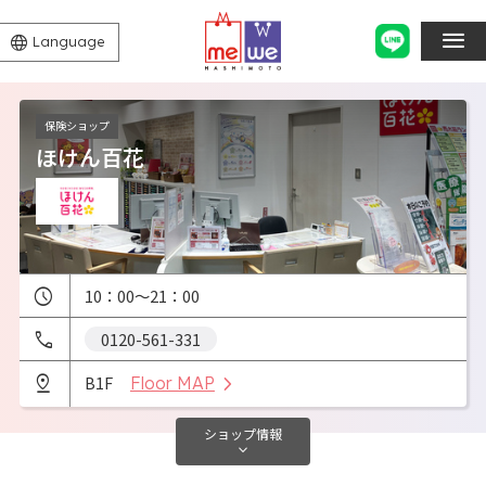
Language
保険ショップ
ほけん百花
10：00～21：00
0120-561-331
B1F
Floor MAP
ショップ
情報