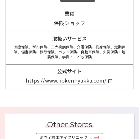
業種
保険ショップ
取扱いサービス
医療保険、がん保険、三大疾病保険、介護保険、終身保険、定期保
険、傷害保険、旅行保険、ペット保険、自動車保険、火災保険・地
震保険、学資・こども保険
公式サイト
https://www.hokenhyakka.com/
Other Stores
ミウィ橋本アイクリニック
New!