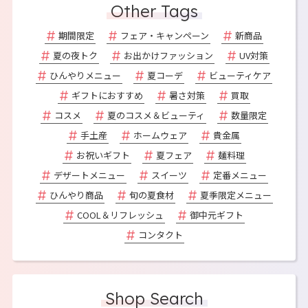
Other Tags
期間限定
フェア・キャンペーン
新商品
夏の夜トク
お出かけファッション
UV対策
ひんやりメニュー
夏コーデ
ビューティケア
ギフトにおすすめ
暑さ対策
買取
コスメ
夏のコスメ＆ビューティ
数量限定
手土産
ホームウェア
貴金属
お祝いギフト
夏フェア
麺料理
デザートメニュー
スイーツ
定番メニュー
ひんやり商品
旬の夏食材
夏季限定メニュー
COOL＆リフレッシュ
御中元ギフト
コンタクト
Shop Search