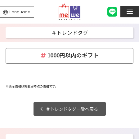
Language
＃トレンドタグ
1000円以内のギフト
※表示価格は掲載日時点の価格です。
＃トレンドタグ一覧へ戻る