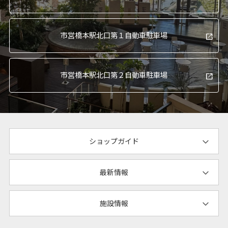
市営橋本駅北口
第１自動車駐車場
市営橋本駅北口
第２自動車駐車場
ショップガイド
最新情報
施設情報