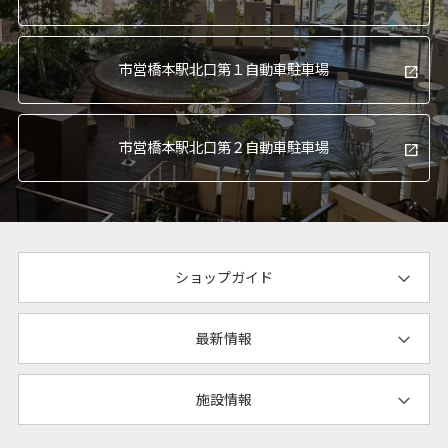
市営橋本駅北口
第１自動車駐車場
市営橋本駅北口
第２自動車駐車場
ショップガイド
最新情報
施設情報