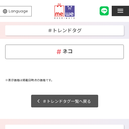
Language
＃トレンドタグ
ネコ
※表示価格は掲載日時点の価格です。
＃トレンドタグ一覧へ戻る