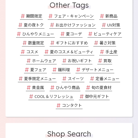
Other Tags
期間限定
フェア・キャンペーン
新商品
夏の夜トク
お出かけファッション
UV対策
ひんやりメニュー
夏コーデ
ビューティケア
数量限定
ギフトにおすすめ
暑さ対策
コスメ
夏のコスメ＆ビューティ
手土産
ホームウェア
お祝いギフト
買取
夏フェア
麺料理
デザートメニュー
夏季限定メニュー
スイーツ
定番メニュー
貴金属
ひんやり商品
旬の夏食材
COOL＆リフレッシュ
御中元ギフト
コンタクト
Shop Search