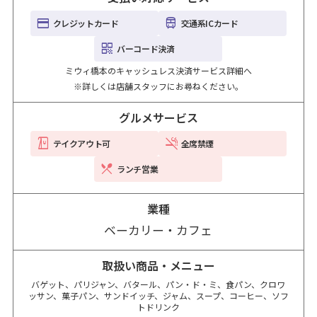
クレジットカード
交通系ICカード
バーコード決済
ミウィ橋本のキャッシュレス決済サービス詳細へ
※詳しくは店舗スタッフにお尋ねください。
グルメサービス
テイクアウト可
全席禁煙
ランチ営業
業種
ベーカリー・カフェ
取扱い商品・メニュー
バゲット、パリジャン、バタール、パン・ド・ミ、食パン、クロワ
ッサン、菓子パン、サンドイッチ、ジャム、スープ、コーヒー、ソフ
トドリンク