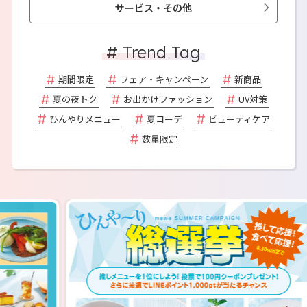
サービス・その他
# Trend Tag
期間限定
フェア・キャンペーン
新商品
夏の夜トク
お出かけファッション
UV対策
ひんやりメニュー
夏コーデ
ビューティケア
数量限定