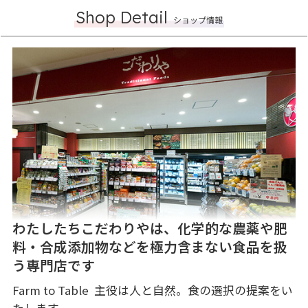
Shop Detail
ショップ情報
わたしたちこだわりやは、化学的な農薬や肥
料・合成添加物などを極力含まない食品を扱
う専門店です
Farm to Table  主役は人と自然。食の選択の提案をい
たします。 
