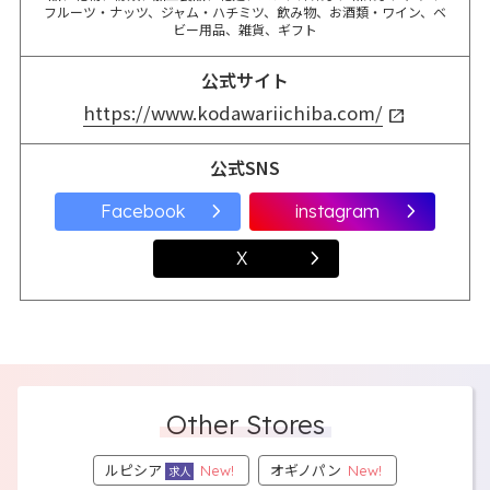
フルーツ・ナッツ、ジャム・ハチミツ、飲み物、お酒類・ワイン、ベ
ビー用品、雑貨、ギフト
公式サイト
https://www.kodawariichiba.com/
公式SNS
Other Stores
ルピシア
オギノパン
New!
New!
求人