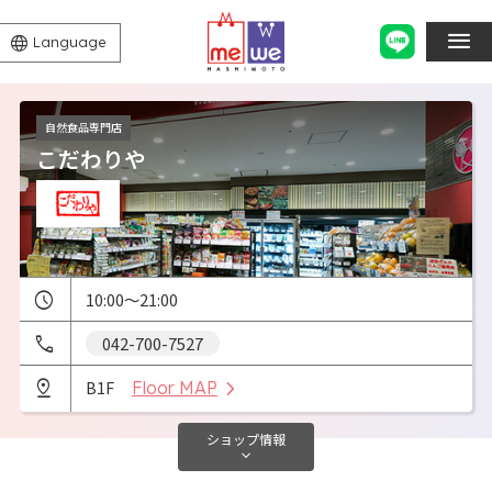
Language
自然食品専門店
こだわりや
10:00～21:00
042-700-7527
B1F
Floor MAP
ショップ
情報