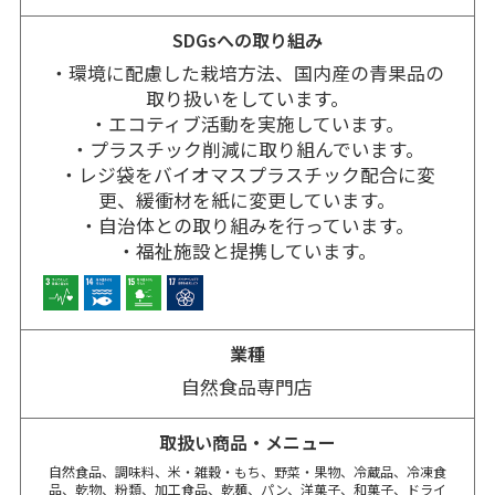
SDGsへの取り組み
・環境に配慮した栽培方法、国内産の青果品の
取り扱いをしています。

・エコティブ活動を実施しています。

・プラスチック削減に取り組んでいます。

・レジ袋をバイオマスプラスチック配合に変
更、緩衝材を紙に変更しています。

・自治体との取り組みを行っています。

・福祉施設と提携しています。
業種
自然食品専門店
取扱い商品・メニュー
自然食品、調味料、米・雑穀・もち、野菜・果物、冷蔵品、冷凍食
品、乾物、粉類、加工食品、乾麺、パン、洋菓子、和菓子、ドライ