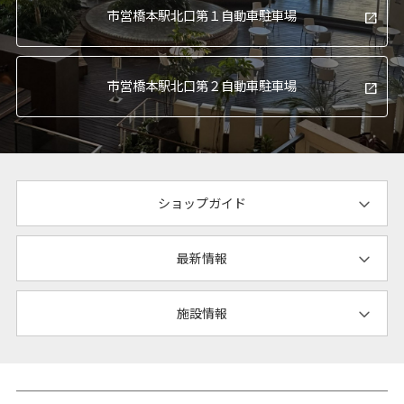
市営橋本駅北口
第１自動車駐車場
市営橋本駅北口
第２自動車駐車場
ショップガイド
最新情報
施設情報