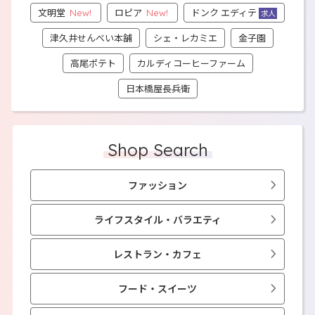
文明堂
ロピア
ドンク エディテ
New!
New!
求人
津久井せんべい本舗
シェ・レカミエ
金子園
高尾ポテト
カルディコーヒーファーム
日本橋屋長兵衛
Shop Search
ファッション
ライフスタイル・バラエティ
レストラン・カフェ
フード・スイーツ