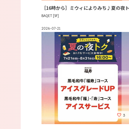
［16時から］ミウィによりみち♪夏の夜
BAQET [5F]
2026-07-21
3