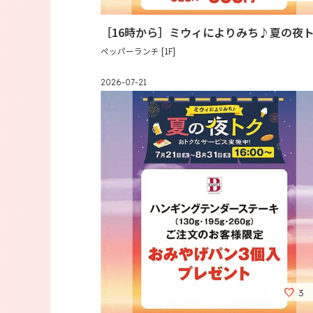
［16時から］ミウィによりみち♪夏の夜
ペッパーランチ [1F]
2026-07-21
3