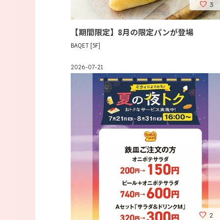
3
【期間限定】8月の限定パンが登場
BAQET [5F]
2026-07-21
2