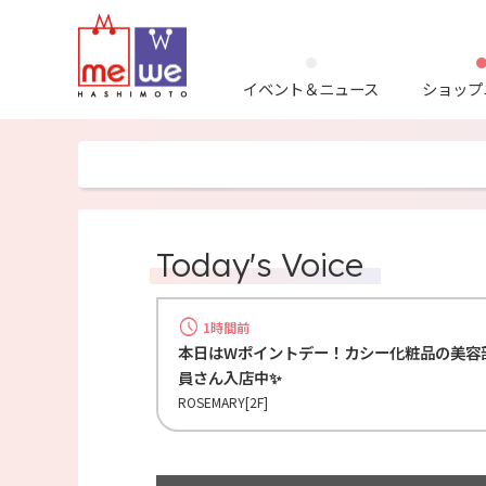
イベント＆ニュース
ショップ
Today's Voice
1時間前
本日はWポイントデー！カシー化粧品の美容
員さん入店中✨
ROSEMARY[2F]