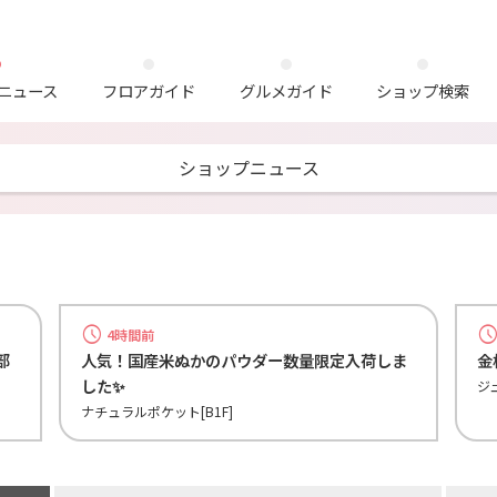
ニュース
フロアガイド
グルメガイド
ショップ検索
ショップニュース
4時間前
部
人気！国産米ぬかのパウダー数量限定入荷しま
金
した✨
ジ
ナチュラルポケット[B1F]