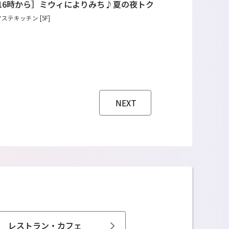
16時から］ミウィによりみち♪夏の夜トク
ステキッチン [5F]
レストラン・カフェ