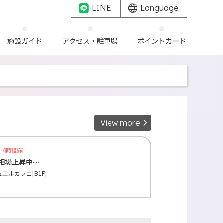
LINE
Language
施設ガイド
アクセス・駐車場
ポイントカード
View more
4時間前
相場上昇中…
ュエルカフェ[B1F]