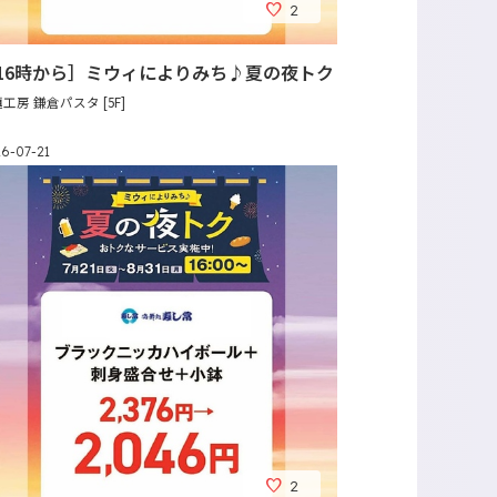
2
16時から］ミウィによりみち♪夏の夜トク
工房 鎌倉パスタ [5F]
6-07-21
2