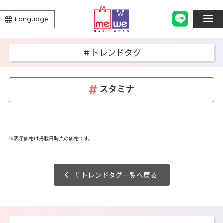
Language
＃トレンドタグ
スタミナ
※表示価格は掲載日時点の価格です。
＃トレンドタグ一覧へ戻る