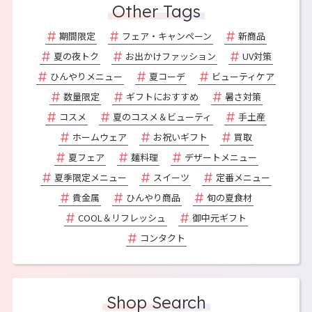
Other Tags
期間限定
フェア・キャンペーン
新商品
夏の夜トク
お出かけファッション
UV対策
ひんやりメニュー
夏コーデ
ビューティケア
数量限定
ギフトにおすすめ
暑さ対策
コスメ
夏のコスメ＆ビューティ
手土産
ホームウェア
お祝いギフト
買取
夏フェア
麺料理
デザートメニュー
夏季限定メニュー
スイーツ
定番メニュー
貴金属
ひんやり商品
旬の夏食材
COOL＆リフレッシュ
御中元ギフト
コンタクト
Shop Search