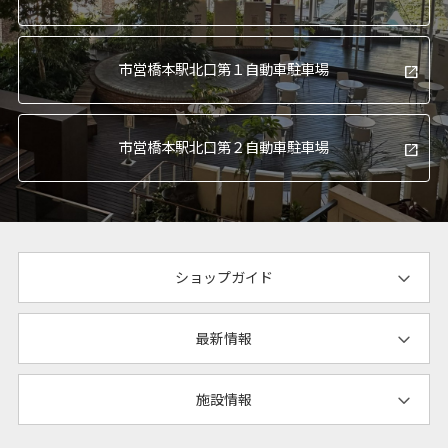
市営橋本駅北口
第１自動車駐車場
市営橋本駅北口
第２自動車駐車場
ショップガイド
最新情報
施設情報